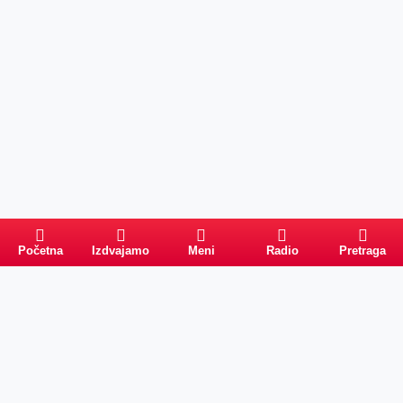
Početna
Izdvajamo
Meni
Radio
Pretraga
Pretraga
Kategorije