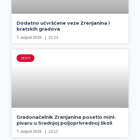
Dodatno učvršćene veze Zrenjanina i
bratskih gradova
7. avgust 2026.
22:23
VESTI
Gradonačelnik Zrenjanina posetio mini-
pivaru u Srednjoj poljoprivrednoj školi
7. avgust 2026.
15:12