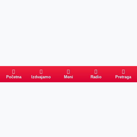
Početna
Izdvajamo
Meni
Radio
Pretraga
PRETRAGA
Kategorije