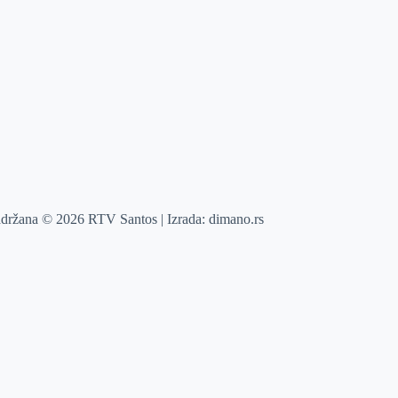
adržana © 2026 RTV Santos | Izrada:
dimano.rs