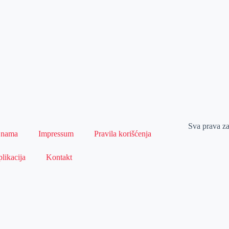
Sva prava z
 nama
Impressum
Pravila korišćenja
likacija
Kontakt