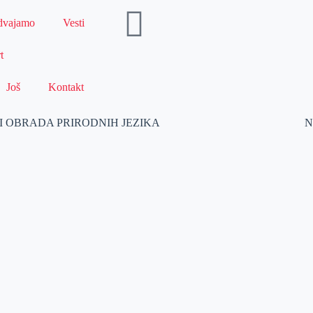
dvajamo
Vesti
t
Još
Kontakt
 I OBRADA PRIRODNIH JEZIKA
N