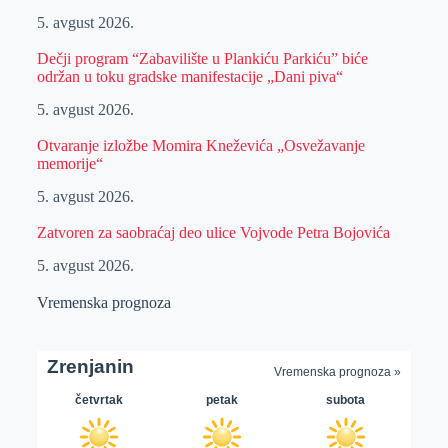
5. avgust 2026.
Dečji program “Zabavilište u Plankiću Parkiću” biće
održan u toku gradske manifestacije „Dani piva“
5. avgust 2026.
Otvaranje izložbe Momira Kneževića „Osvežavanje
memorije“
5. avgust 2026.
Zatvoren za saobraćaj deo ulice Vojvode Petra Bojovića
5. avgust 2026.
Vremenska prognoza