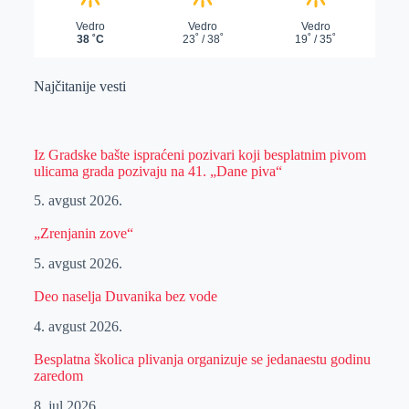
Najčitanije vesti
Iz Gradske bašte ispraćeni pozivari koji besplatnim pivom
ulicama grada pozivaju na 41. „Dane piva“
5. avgust 2026.
„Zrenjanin zove“
5. avgust 2026.
Deo naselja Duvanika bez vode
4. avgust 2026.
Besplatna školica plivanja organizuje se jedanaestu godinu
zaredom
8. jul 2026.