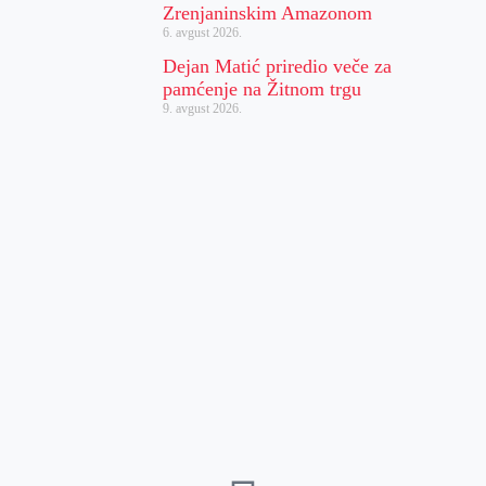
Zrenjaninskim Amazonom
6. avgust 2026.
Dejan Matić priredio veče za
pamćenje na Žitnom trgu
9. avgust 2026.