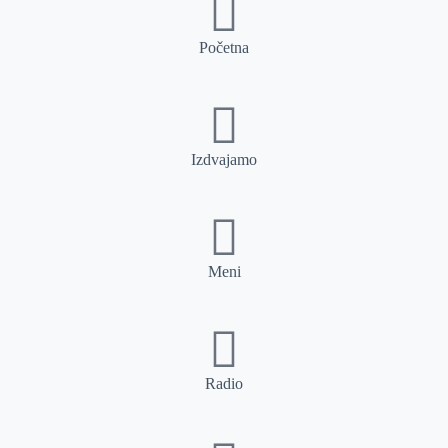
Početna
Izdvajamo
Meni
Radio