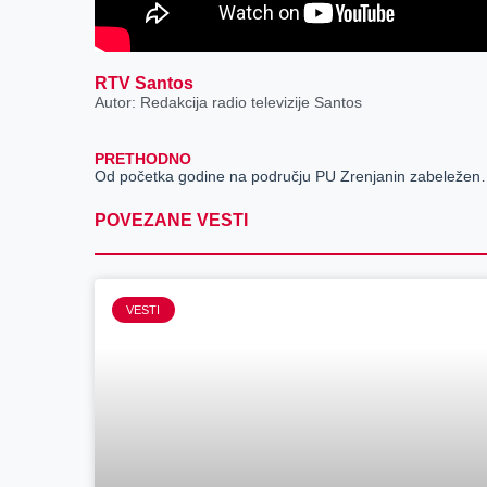
RTV Santos
Autor: Redakcija radio televizije Santos
PRETHODNO
Od početka godine na područj
POVEZANE VESTI
VESTI