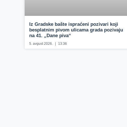
Iz Gradske bašte ispraćeni pozivari koji
besplatnim pivom ulicama grada pozivaju
na 41. „Dane piva“
5. avgust 2026.
13:36