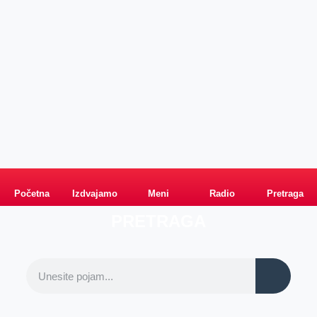
Početna
Izdvajamo
Meni
Radio
Pretraga
PRETRAGA
Kategorije