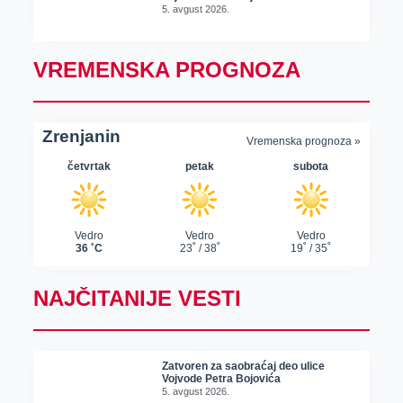
5. avgust 2026.
VREMENSKA PROGNOZA
NAJČITANIJE VESTI
Zatvoren za saobraćaj deo ulice
Vojvode Petra Bojovića
5. avgust 2026.