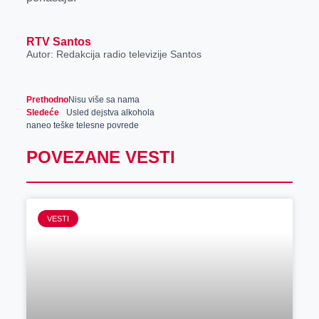
RTV Santos
Autor: Redakcija radio televizije Santos
Prethodno
Nisu više sa nama
Sledeće
Usled dejstva alkohola
naneo teške telesne povrede
POVEZANE VESTI
VESTI