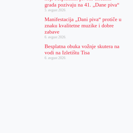
grada pozivaju na 41. „Dane piva“
5. avgust 2026.
Manifestacija „Dani piva“ protiče u
znaku kvalitetne muzike i dobre
zabave
6. avgust 2026.
Besplatna obuka vožnje skutera na
vodi na Izletištu Tisa
6. avgust 2026.