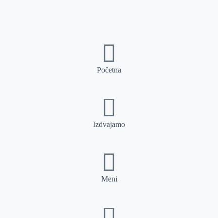
Početna
Izdvajamo
Meni