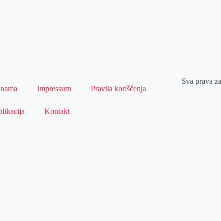
Sva prava z
 nama
Impressum
Pravila korišćenja
likacija
Kontakt