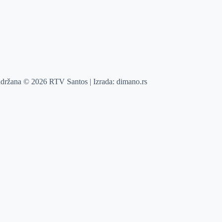
adržana © 2026 RTV Santos | Izrada:
dimano.rs