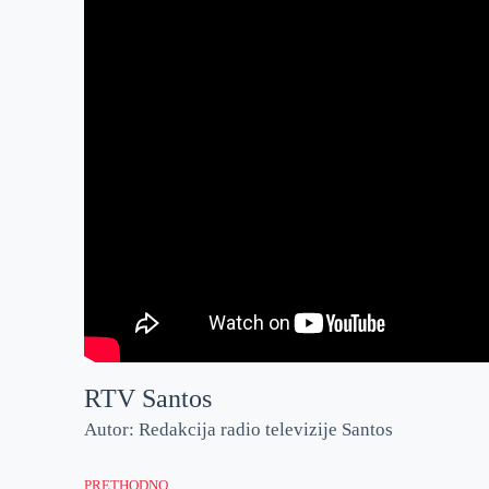
RTV Santos
Autor: Redakcija radio televizije Santos
PRETHODNO