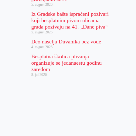
5. avgust 2026.
Iz Gradske bašte ispraćeni pozivari
koji besplatnim pivom ulicama
grada pozivaju na 41. „Dane piva“
5. avgust 2026.
Deo naselja Duvanika bez vode
4. avgust 2026.
Besplatna školica plivanja
organizuje se jedanaestu godinu
zaredom
8. jul 2026.