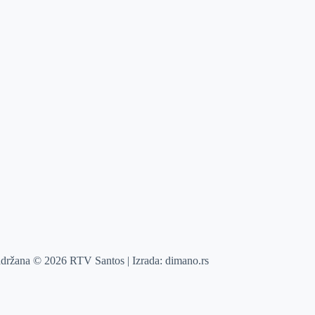
adržana © 2026 RTV Santos | Izrada:
dimano.rs