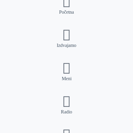
Početna
Izdvajamo
Meni
Radio