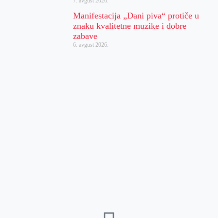
7. avgust 2026.
Manifestacija „Dani piva“ protiče u
znaku kvalitetne muzike i dobre
zabave
6. avgust 2026.