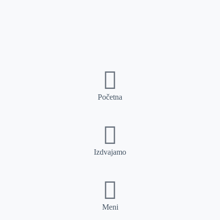
Početna
Izdvajamo
Meni