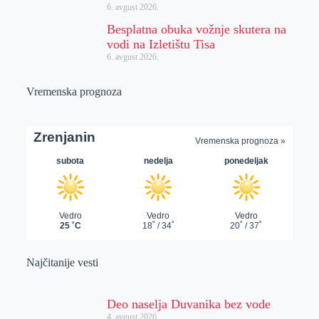
6. avgust 2026.
Besplatna obuka vožnje skutera na
vodi na Izletištu Tisa
6. avgust 2026.
Vremenska prognoza
Najčitanije vesti
Deo naselja Duvanika bez vode
4. avgust 2026.