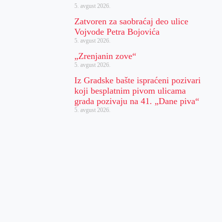
5. avgust 2026.
Zatvoren za saobraćaj deo ulice
Vojvode Petra Bojovića
5. avgust 2026.
„Zrenjanin zove“
5. avgust 2026.
Iz Gradske bašte ispraćeni pozivari
koji besplatnim pivom ulicama
grada pozivaju na 41. „Dane piva“
5. avgust 2026.