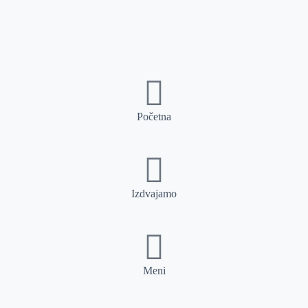
Početna
Izdvajamo
Meni