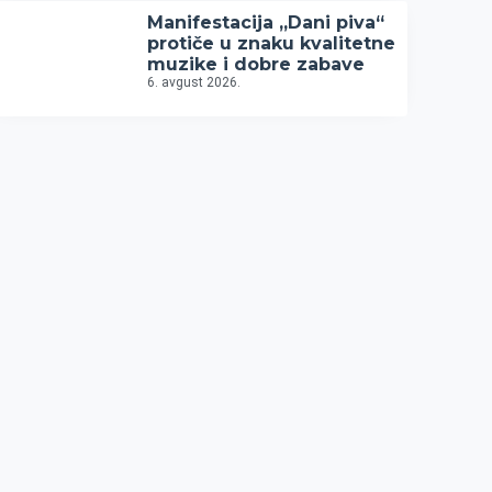
Manifestacija „Dani piva“
protiče u znaku kvalitetne
muzike i dobre zabave
6. avgust 2026.