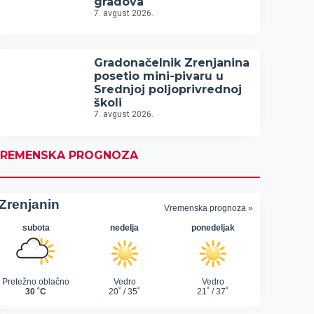
gradova
7. avgust 2026.
Gradonačelnik Zrenjanina
posetio mini-pivaru u
Srednjoj poljoprivrednoj
školi
7. avgust 2026.
REMENSKA PROGNOZA