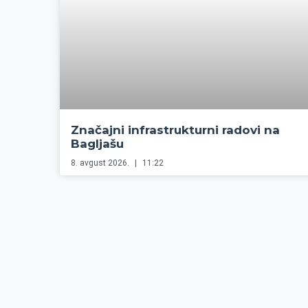
Značajni infrastrukturni radovi na
Bagljašu
8. avgust 2026.
11:22