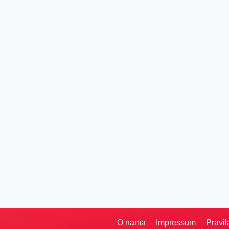
O nama
Impressum
Pravil