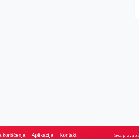
a korišćenja
Aplikacija
Kontakt
Sva prava z