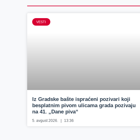
VESTI
Iz Gradske bašte ispraćeni pozivari koji
besplatnim pivom ulicama grada pozivaju
na 41. „Dane piva“
5. avgust 2026.
13:36