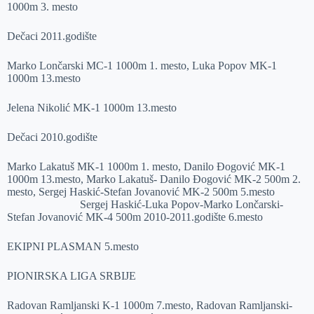
1000m 3. mesto
Dečaci 2011.godište
Marko Lončarski MC-1 1000m 1. mesto, Luka Popov MK-1
1000m 13.mesto
Jelena Nikolić MK-1 1000m 13.mesto
Dečaci 2010.godište
Marko Lakatuš MK-1 1000m 1. mesto, Danilo Đogović MK-1
1000m 13.mesto, Marko Lakatuš- Danilo Đogović MK-2 500m 2.
mesto, Sergej Haskić-Stefan Jovanović MK-2 500m 5.mesto
Sergej Haskić-Luka Popov-Marko Lončarski-
Stefan Jovanović MK-4 500m 2010-2011.godište 6.mesto
EKIPNI PLASMAN 5.mesto
PIONIRSKA LIGA SRBIJE
Radovan Ramljanski K-1 1000m 7.mesto, Radovan Ramljanski-