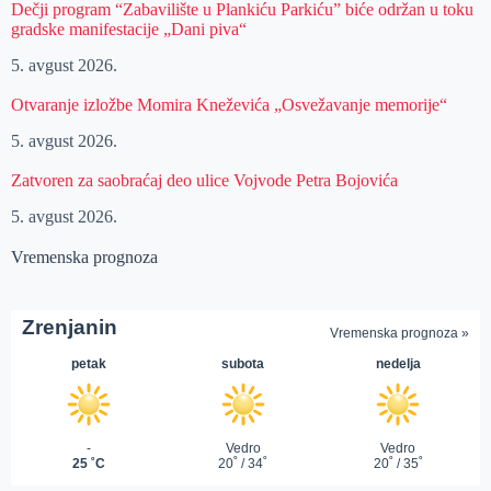
Dečji program “Zabavilište u Plankiću Parkiću” biće održan u toku
gradske manifestacije „Dani piva“
5. avgust 2026.
Otvaranje izložbe Momira Kneževića „Osvežavanje memorije“
5. avgust 2026.
Zatvoren za saobraćaj deo ulice Vojvode Petra Bojovića
5. avgust 2026.
Vremenska prognoza