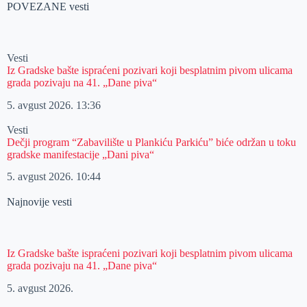
POVEZANE vesti
Vesti
Iz Gradske bašte ispraćeni pozivari koji besplatnim pivom ulicama
grada pozivaju na 41. „Dane piva“
5. avgust 2026.
13:36
Vesti
Dečji program “Zabavilište u Plankiću Parkiću” biće održan u toku
gradske manifestacije „Dani piva“
5. avgust 2026.
10:44
Najnovije vesti
Iz Gradske bašte ispraćeni pozivari koji besplatnim pivom ulicama
grada pozivaju na 41. „Dane piva“
5. avgust 2026.