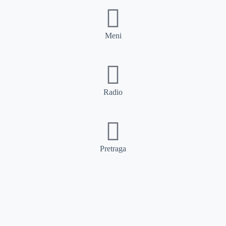
Meni
Radio
Pretraga
Pretraga