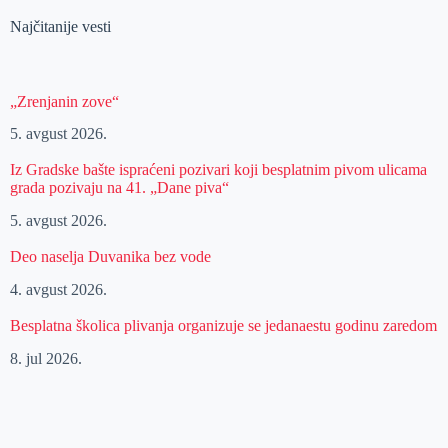
Najčitanije vesti
„Zrenjanin zove“
5. avgust 2026.
Iz Gradske bašte ispraćeni pozivari koji besplatnim pivom ulicama
grada pozivaju na 41. „Dane piva“
5. avgust 2026.
Deo naselja Duvanika bez vode
4. avgust 2026.
Besplatna školica plivanja organizuje se jedanaestu godinu zaredom
8. jul 2026.