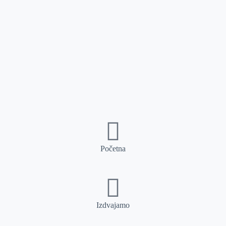
Početna
Izdvajamo