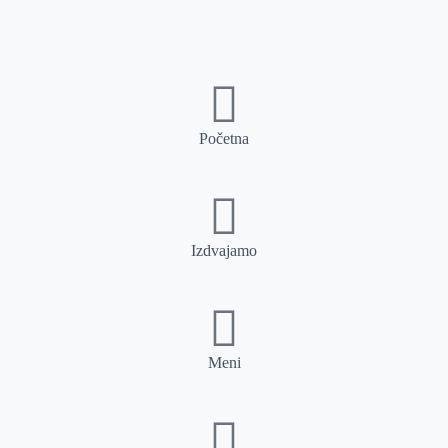
Početna
Izdvajamo
Meni