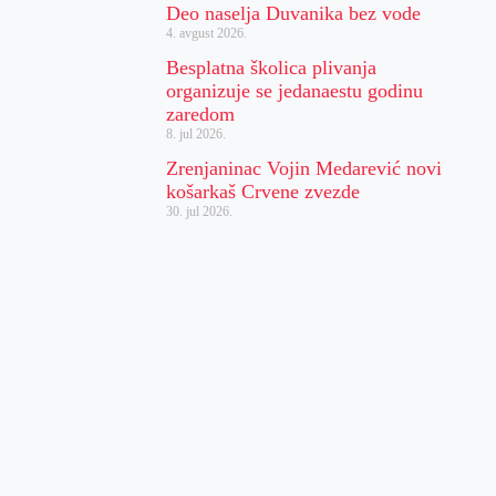
Deo naselja Duvanika bez vode
4. avgust 2026.
Besplatna školica plivanja
organizuje se jedanaestu godinu
zaredom
8. jul 2026.
Zrenjaninac Vojin Medarević novi
košarkaš Crvene zvezde
30. jul 2026.