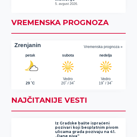
5. avgust 2026.
VREMENSKA PROGNOZA
NAJČITANIJE VESTI
Iz Gradske bašte ispraćeni
pozivari koji besplatnim pivom
ulicama grada pozivaju na 41.
„Dane piva“