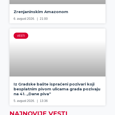
Zrenjaninskim Amazonom
6. avgust 2026.
21:00
VESTI
Iz Gradske bašte ispraćeni pozivari koji
besplatnim pivom ulicama grada pozivaju
na 41. „Dane piva“
5. avgust 2026.
13:36
NAJNOVIJE VESTI