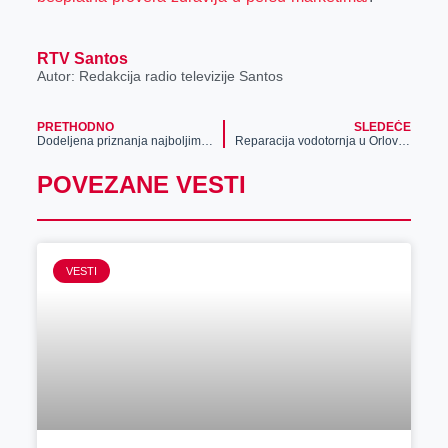
RTV Santos
Autor: Redakcija radio televizije Santos
PRETHODNO
SLEDEĆE
Dodeljena priznanja najboljim karatistima
Reparacija vodotornja u Orlovatu
POVEZANE VESTI
VESTI