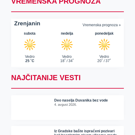
VREMENSKA PROGNOZA
NAJČITANIJE VESTI
Deo naselja Duvanika bez vode
4. avgust 2026.
Iz Gradske bašte ispraćeni pozivari