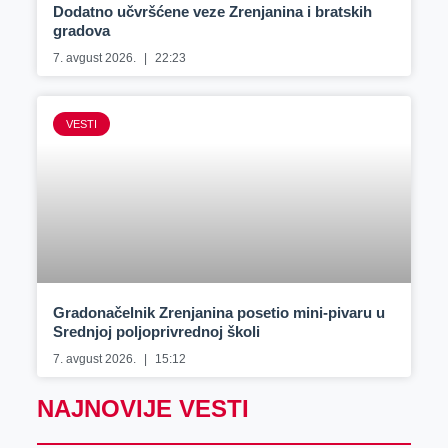
Dodatno učvršćene veze Zrenjanina i bratskih
gradova
7. avgust 2026.
22:23
VESTI
Gradonačelnik Zrenjanina posetio mini-pivaru u
Srednjoj poljoprivrednoj školi
7. avgust 2026.
15:12
NAJNOVIJE VESTI