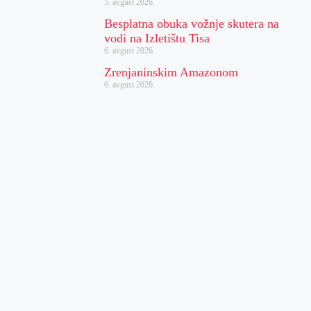
5. avgust 2026.
Besplatna obuka vožnje skutera na
vodi na Izletištu Tisa
6. avgust 2026.
Zrenjaninskim Amazonom
6. avgust 2026.