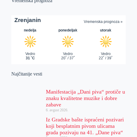
Vremenska prognoza
Najčitanije vesti
Manifestacija „Dani piva“ protiče u
znaku kvalitetne muzike i dobre
zabave
6. avgust 2026.
Iz Gradske bašte ispraćeni pozivari
koji besplatnim pivom ulicama
grada pozivaju na 41. „Dane piva“