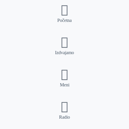
Početna
Izdvajamo
Meni
Radio