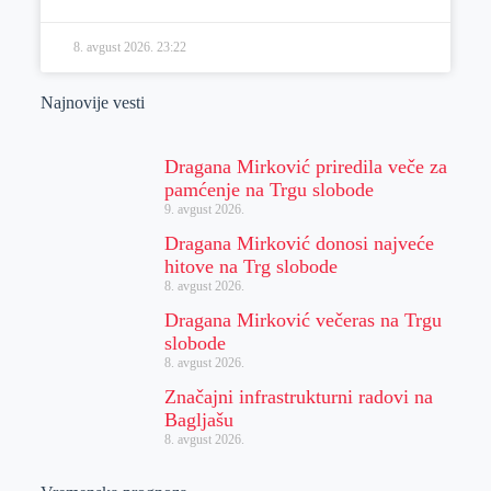
8. avgust 2026.
23:22
Najnovije vesti
Dragana Mirković priredila veče za
pamćenje na Trgu slobode
9. avgust 2026.
Dragana Mirković donosi najveće
hitove na Trg slobode
8. avgust 2026.
Dragana Mirković večeras na Trgu
slobode
8. avgust 2026.
Značajni infrastrukturni radovi na
Bagljašu
8. avgust 2026.