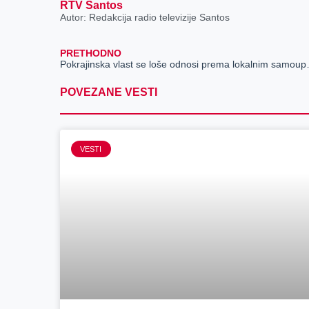
RTV Santos
Autor: Redakcija radio televizije Santos
PRETHODNO
Pokrajinska vlas
POVEZANE VESTI
VESTI