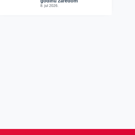
godinu zaredom
8. jul 2026.