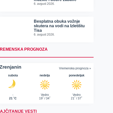
6. avgust 2026.
Besplatna obuka vožnje
skutera na vodi na Izletištu
Tisa
6. avgust 2026.
REMENSKA PROGNOZA
AJČITANIJE VESTI