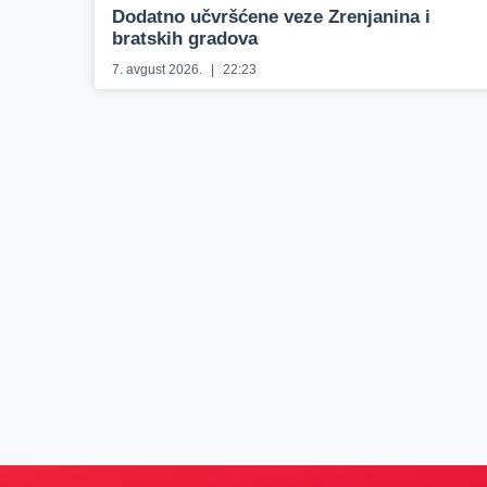
Dodatno učvršćene veze Zrenjanina i
bratskih gradova
7. avgust 2026.
22:23