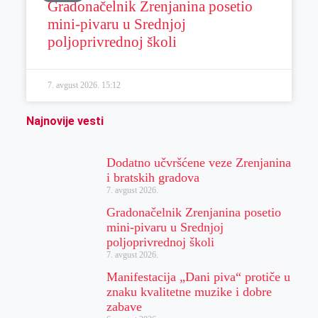
Gradonačelnik Zrenjanina posetio
mini-pivaru u Srednjoj
poljoprivrednoj školi
7. avgust 2026.
15:12
Najnovije vesti
Dodatno učvršćene veze Zrenjanina
i bratskih gradova
7. avgust 2026.
Gradonačelnik Zrenjanina posetio
mini-pivaru u Srednjoj
poljoprivrednoj školi
7. avgust 2026.
Manifestacija „Dani piva“ protiče u
znaku kvalitetne muzike i dobre
zabave