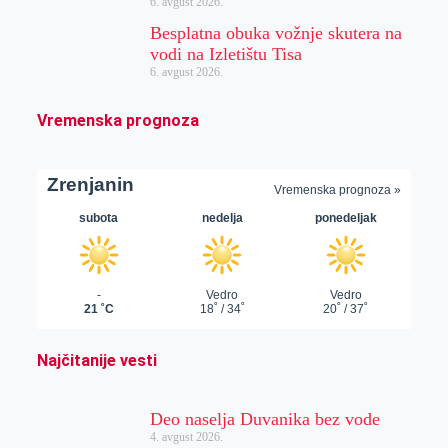
6. avgust 2026.
Besplatna obuka vožnje skutera na
vodi na Izletištu Tisa
6. avgust 2026.
Vremenska prognoza
Najčitanije vesti
Deo naselja Duvanika bez vode
4. avgust 2026.