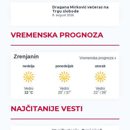
Dragana Mirković večeras na
Trgu slobode
8. avgust 2026.
VREMENSKA PROGNOZA
NAJČITANIJE VESTI