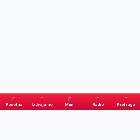
Početna
Izdvajamo
Meni
Radio
Pretraga
Pretraga