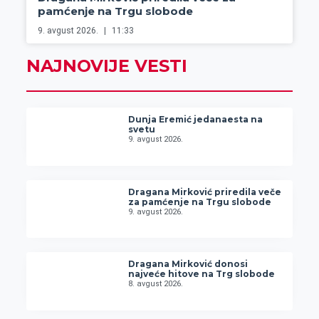
pamćenje na Trgu slobode
9. avgust 2026.
11:33
NAJNOVIJE VESTI
Dunja Eremić jedanaesta na
svetu
9. avgust 2026.
Dragana Mirković priredila veče
za pamćenje na Trgu slobode
9. avgust 2026.
Dragana Mirković donosi
najveće hitove na Trg slobode
8. avgust 2026.