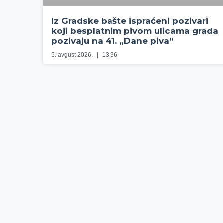
Iz Gradske bašte ispraćeni pozivari
koji besplatnim pivom ulicama grada
pozivaju na 41. „Dane piva“
5. avgust 2026.
13:36