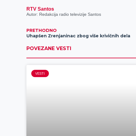
RTV Santos
Autor: Redakcija radio televizije Santos
PRETHODNO
Uhapšen Zrenjaninac zbog više krivičnih dela
POVEZANE VESTI
VESTI