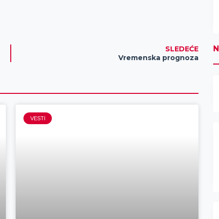
N
SLEDEĆE
Vremenska prognoza
VESTI