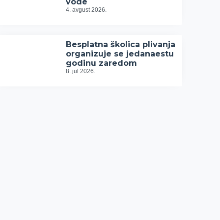
vode
4. avgust 2026.
Besplatna školica plivanja
organizuje se jedanaestu
godinu zaredom
8. jul 2026.