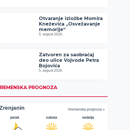
Otvaranje izložbe Momira
Kneževića „Osvežavanje
memorije“
5. avgust 2026.
Zatvoren za saobraćaj
deo ulice Vojvode Petra
Bojovića
5. avgust 2026.
REMENSKA PROGNOZA