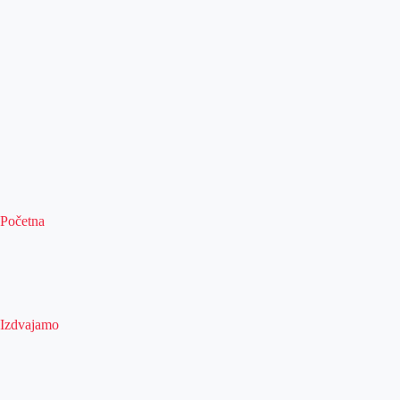
Početna
Izdvajamo