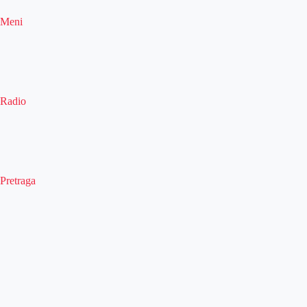
Meni
Radio
Pretraga
Pretraga
Kategorije