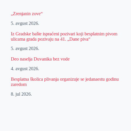
„Zrenjanin zove“
5. avgust 2026.
Iz Gradske bašte ispraćeni pozivari koji besplatnim pivom
ulicama grada pozivaju na 41. „Dane piva“
5. avgust 2026.
Deo naselja Duvanika bez vode
4. avgust 2026.
Besplatna školica plivanja organizuje se jedanaestu godinu
zaredom
8. jul 2026.