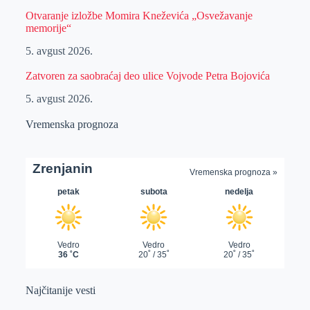
Otvaranje izložbe Momira Kneževića „Osvežavanje
memorije“
5. avgust 2026.
Zatvoren za saobraćaj deo ulice Vojvode Petra Bojovića
5. avgust 2026.
Vremenska prognoza
Najčitanije vesti