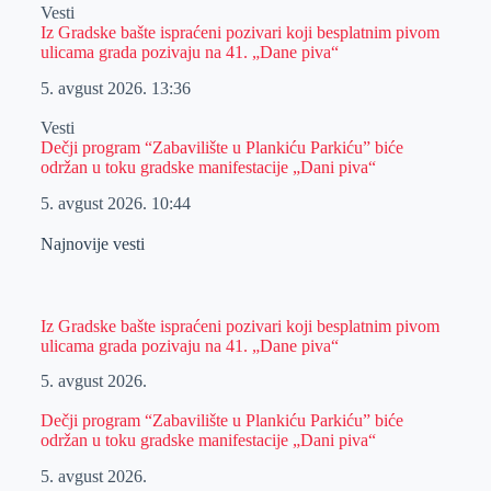
Vesti
Iz Gradske bašte ispraćeni pozivari koji besplatnim pivom
ulicama grada pozivaju na 41. „Dane piva“
5. avgust 2026.
13:36
Vesti
Dečji program “Zabavilište u Plankiću Parkiću” biće
održan u toku gradske manifestacije „Dani piva“
5. avgust 2026.
10:44
Najnovije vesti
Iz Gradske bašte ispraćeni pozivari koji besplatnim pivom
ulicama grada pozivaju na 41. „Dane piva“
5. avgust 2026.
Dečji program “Zabavilište u Plankiću Parkiću” biće
održan u toku gradske manifestacije „Dani piva“
5. avgust 2026.