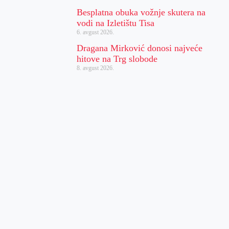
Besplatna obuka vožnje skutera na
vodi na Izletištu Tisa
6. avgust 2026.
Dragana Mirković donosi najveće
hitove na Trg slobode
8. avgust 2026.