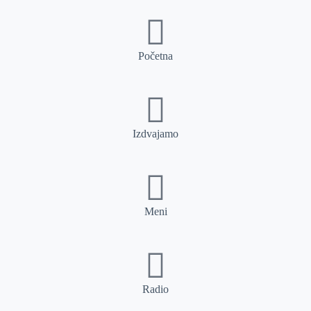
Početna
Izdvajamo
Meni
Radio