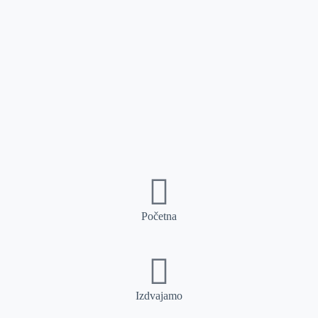
Početna
Izdvajamo