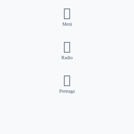
Meni
Radio
Pretraga
Pretraga