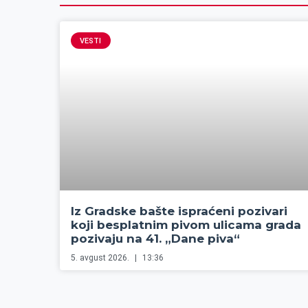
VESTI
Iz Gradske bašte ispraćeni pozivari
koji besplatnim pivom ulicama grada
pozivaju na 41. „Dane piva“
5. avgust 2026.
13:36