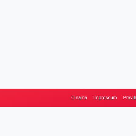
O nama
Impressum
Pravil
Pretraga