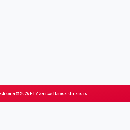
adržana © 2026 RTV Santos | Izrada:
dimano.rs