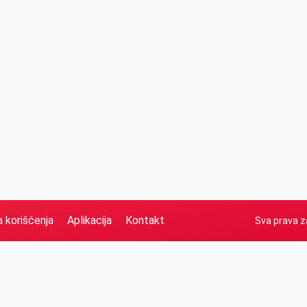
a korišćenja
Aplikacija
Kontakt
Sva prava z