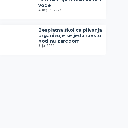
vode
4. avgust 2026.
Besplatna školica plivanja
organizuje se jedanaestu
godinu zaredom
8. jul 2026.