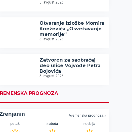
5. avgust 2026.
Otvaranje izložbe Momira
Kneževića „Osvežavanje
memorije“
5. avgust 2026.
Zatvoren za saobraćaj
deo ulice Vojvode Petra
Bojovića
5. avgust 2026.
REMENSKA PROGNOZA