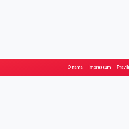
O nama
Impressum
Pravil
Pretraga
Kategorije