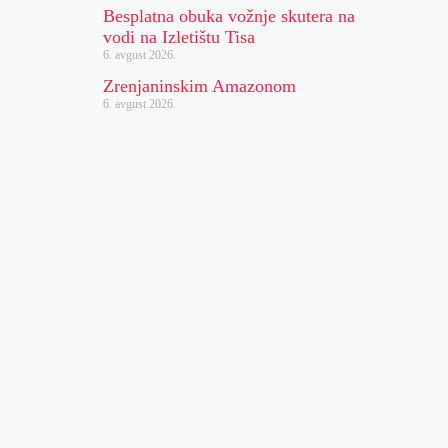
Besplatna obuka vožnje skutera na
vodi na Izletištu Tisa
6. avgust 2026.
Zrenjaninskim Amazonom
6. avgust 2026.