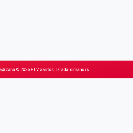
adržana © 2026 RTV Santos | Izrada:
dimano.rs