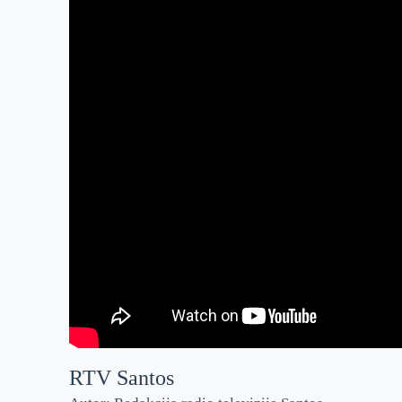
RTV Santos