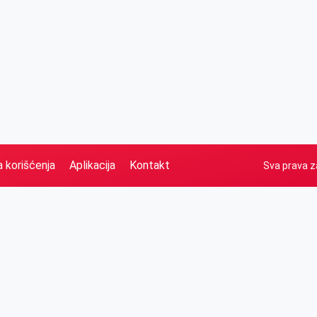
a korišćenja
Aplikacija
Kontakt
Sva prava z