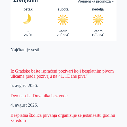
Najčitanije vesti
Iz Gradske bašte ispraćeni pozivari koji besplatnim pivom
ulicama grada pozivaju na 41. „Dane piva“
5. avgust 2026.
Deo naselja Duvanika bez vode
4. avgust 2026.
Besplatna školica plivanja organizuje se jedanaestu godinu
zaredom