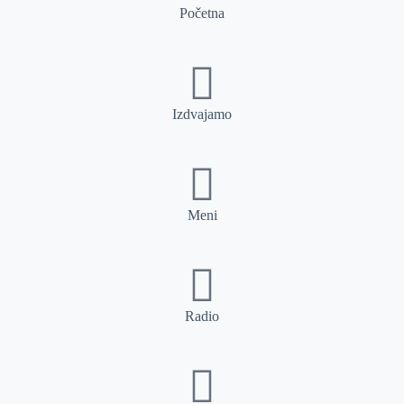
Početna
Izdvajamo
Meni
Radio