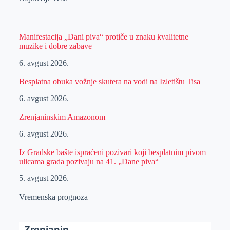
Manifestacija „Dani piva“ protiče u znaku kvalitetne
muzike i dobre zabave
6. avgust 2026.
Besplatna obuka vožnje skutera na vodi na Izletištu Tisa
6. avgust 2026.
Zrenjaninskim Amazonom
6. avgust 2026.
Iz Gradske bašte ispraćeni pozivari koji besplatnim pivom
ulicama grada pozivaju na 41. „Dane piva“
5. avgust 2026.
Vremenska prognoza