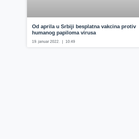
Od aprila u Srbiji besplatna vakcina protiv
humanog papiloma virusa
19. januar 2022.
10:49