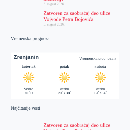
5. avgust 2026.
Zatvoren za saobraćaj deo ulice
Vojvode Petra Bojovića
5. avgust 2026.
Vremenska prognoza
Najčitanije vesti
Zatvoren za saobraćaj deo ulice