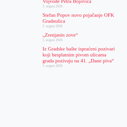
Vojvode Petra Bojovića
5. avgust 2026.
Stefan Popov novo pojačanje OFK
Gradnulica
5. avgust 2026.
„Zrenjanin zove“
5. avgust 2026.
Iz Gradske bašte ispraćeni pozivari
koji besplatnim pivom ulicama
grada pozivaju na 41. „Dane piva“
5. avgust 2026.