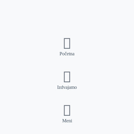
Početna
Izdvajamo
Meni