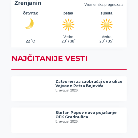
NAJČITANIJE VESTI
Zatvoren za saobraćaj deo ulice
Vojvode Petra Bojovića
5. avgust 2026.
Stefan Popov novo pojačanje
OFK Gradnulica
5. avgust 2026.