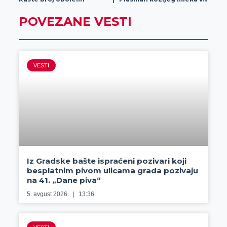
POVEZANE VESTI
VESTI
Iz Gradske bašte ispraćeni pozivari koji
besplatnim pivom ulicama grada pozivaju
na 41. „Dane piva“
5. avgust 2026.
13:36