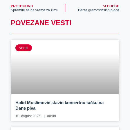
PRETHODNO
SLEDEĆE
Spremite se na vreme za zimu
Berza gramofonskih ploča
POVEZANE VESTI
VESTI
Halid Muslimović stavio koncertnu tačku na
Dane piva
10. avgust 2026.
00:08