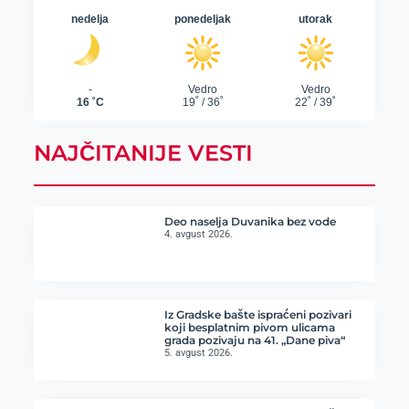
NAJČITANIJE VESTI
Deo naselja Duvanika bez vode
4. avgust 2026.
Iz Gradske bašte ispraćeni pozivari
koji besplatnim pivom ulicama
grada pozivaju na 41. „Dane piva“
5. avgust 2026.