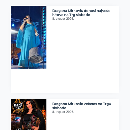
Dragana Mirković donosi najveće
hitove na Trg slobode
8. avgust 2026.
Dragana Mirković večeras na Trgu
slobode
8. avgust 2026.