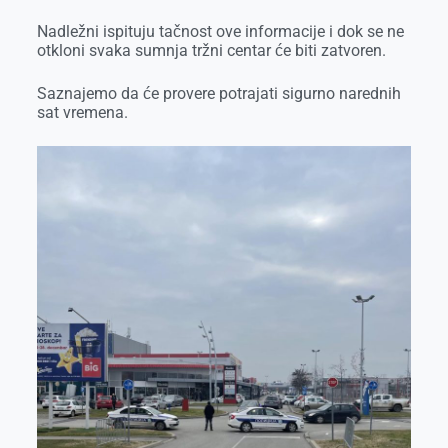
Nadležni ispituju tačnost ove informacije i dok se ne
otkloni svaka sumnja tržni centar će biti zatvoren.
Saznajemo da će provere potrajati sigurno narednih
sat vremena.