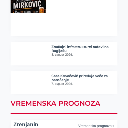
Značajni infrastrukturni radovi na
Bagljašu
8. avgust 2026.
Sasa Kovačević priređuje veče za
pamćenje
7. avgust 2026.
VREMENSKA PROGNOZA