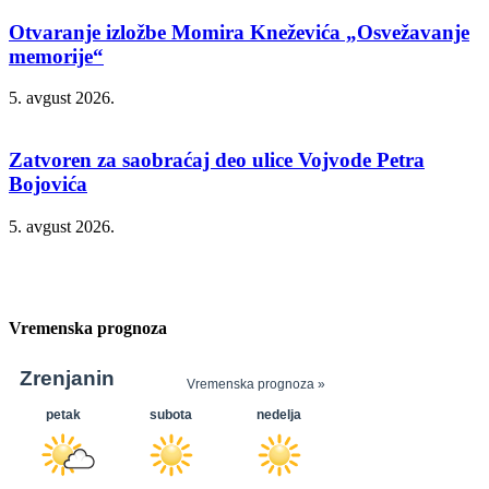
Otvaranje izložbe Momira Kneževića „Osvežavanje
memorije“
5. avgust 2026.
Zatvoren za saobraćaj deo ulice Vojvode Petra
Bojovića
5. avgust 2026.
Vremenska prognoza