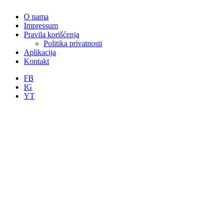
O nama
Impressum
Pravila korišćenja
Politika privatnosti
Aplikacija
Kontakt
FB
IG
YT