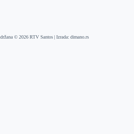
adržana © 2026 RTV Santos | Izrada:
dimano.rs