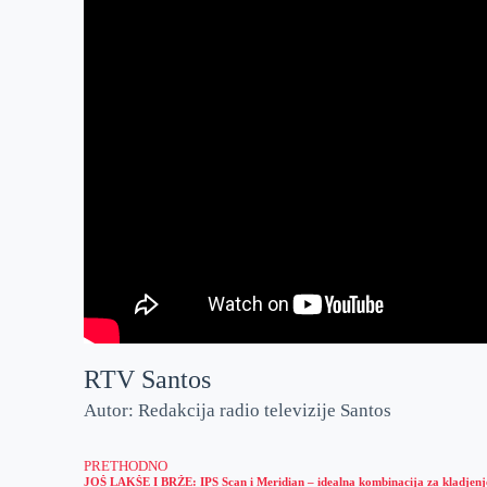
RTV Santos
Autor: Redakcija radio televizije Santos
PRETHODNO
JOŠ LAKŠE I BRŽE: IPS Scan i Meridian – idealna kombinacija za kladjenj