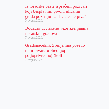
Iz Gradske bašte ispraćeni pozivari
koji besplatnim pivom ulicama
grada pozivaju na 41. „Dane piva“
5. avgust 2026.
Dodatno učvršćene veze Zrenjanina
i bratskih gradova
7. avgust 2026.
Gradonačelnik Zrenjanina posetio
mini-pivaru u Srednjoj
poljoprivrednoj školi
7. avgust 2026.