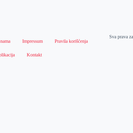
Sva prava z
 nama
Impressum
Pravila korišćenja
likacija
Kontakt
Naslovna