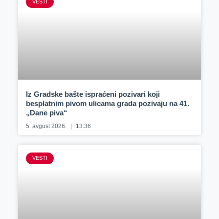
VESTI
Iz Gradske bašte ispraćeni pozivari koji
besplatnim pivom ulicama grada pozivaju na 41.
„Dane piva“
5. avgust 2026.
13:36
VESTI