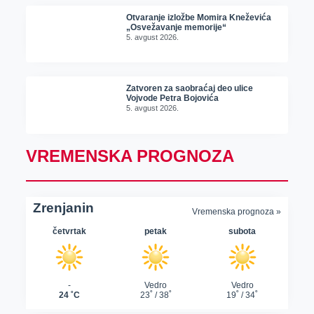
Otvaranje izložbe Momira Kneževića
„Osvežavanje memorije“
5. avgust 2026.
Zatvoren za saobraćaj deo ulice
Vojvode Petra Bojovića
5. avgust 2026.
VREMENSKA PROGNOZA