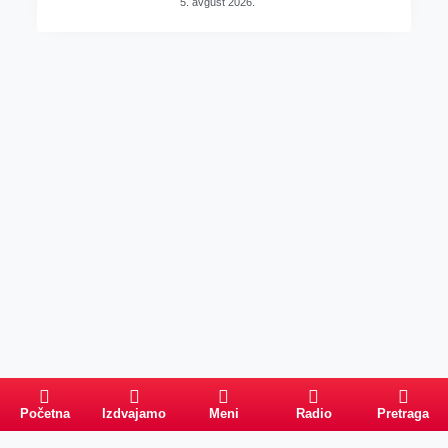
5. avgust 2026.
Početna
Izdvajamo
Meni
Radio
Pretraga