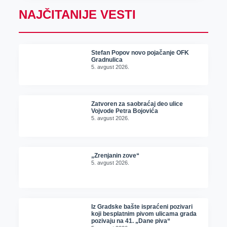
NAJČITANIJE VESTI
Stefan Popov novo pojačanje OFK
Gradnulica
5. avgust 2026.
Zatvoren za saobraćaj deo ulice
Vojvode Petra Bojovića
5. avgust 2026.
„Zrenjanin zove“
5. avgust 2026.
Iz Gradske bašte ispraćeni pozivari
koji besplatnim pivom ulicama grada
pozivaju na 41. „Dane piva“