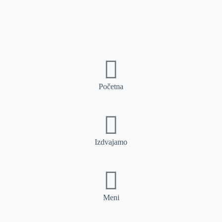
Početna
Izdvajamo
Meni