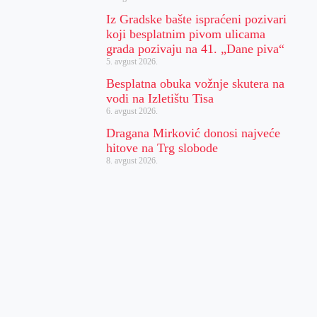
Iz Gradske bašte ispraćeni pozivari
koji besplatnim pivom ulicama
grada pozivaju na 41. „Dane piva“
5. avgust 2026.
Besplatna obuka vožnje skutera na
vodi na Izletištu Tisa
6. avgust 2026.
Dragana Mirković donosi najveće
hitove na Trg slobode
8. avgust 2026.