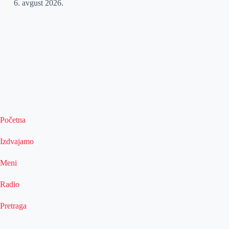
6. avgust 2026.
Početna
Izdvajamo
Meni
Radio
Pretraga