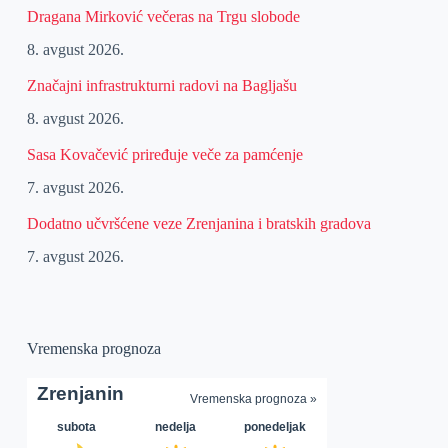
Dragana Mirković večeras na Trgu slobode
8. avgust 2026.
Značajni infrastrukturni radovi na Bagljašu
8. avgust 2026.
Sasa Kovačević priređuje veče za pamćenje
7. avgust 2026.
Dodatno učvršćene veze Zrenjanina i bratskih gradova
7. avgust 2026.
Vremenska prognoza