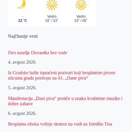
Najčitanije vesti
Deo naselja Duvanika bez vode
4. avgust 2026.
Iz Gradske bašte ispraćeni pozivari koji besplatnim pivom
ulicama grada pozivaju na 41. „Dane piva“
5. avgust 2026.
Manifestacija „Dani piva“ protiče u znaku kvalitetne muzike i
dobre zabave
6. avgust 2026.
Besplatna obuka vožnje skutera na vodi na Izletištu Tisa