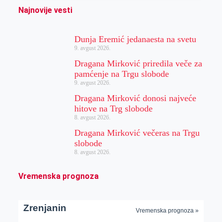
Najnovije vesti
Dunja Eremić jedanaesta na svetu
9. avgust 2026.
Dragana Mirković priredila veče za
pamćenje na Trgu slobode
9. avgust 2026.
Dragana Mirković donosi najveće
hitove na Trg slobode
8. avgust 2026.
Dragana Mirković večeras na Trgu
slobode
8. avgust 2026.
Vremenska prognoza