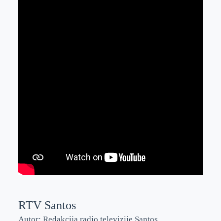
RTV Santos
Autor: Redakcija radio televizije Santos