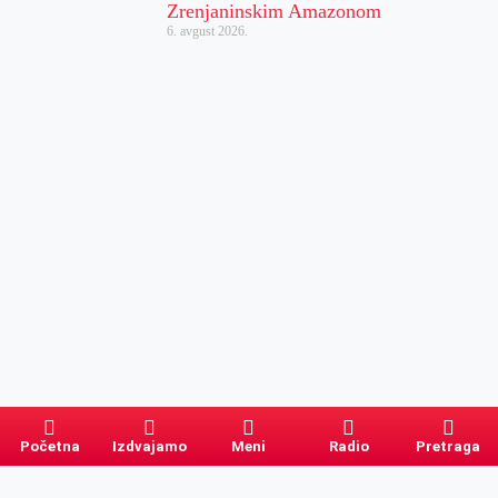
Zrenjaninskim Amazonom
6. avgust 2026.
Početna
Izdvajamo
Meni
Radio
Pretraga
Pretraga