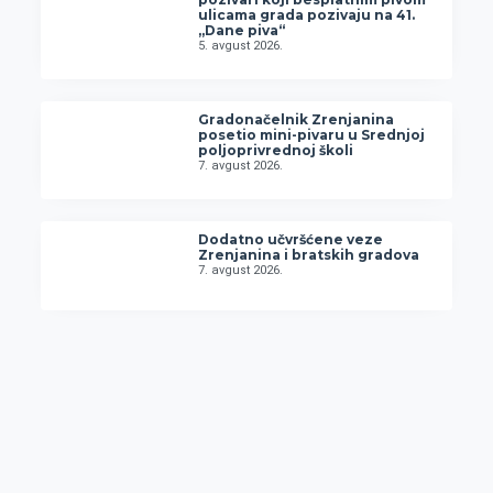
ulicama grada pozivaju na 41.
„Dane piva“
5. avgust 2026.
Gradonačelnik Zrenjanina
posetio mini-pivaru u Srednjoj
poljoprivrednoj školi
7. avgust 2026.
Dodatno učvršćene veze
Zrenjanina i bratskih gradova
7. avgust 2026.