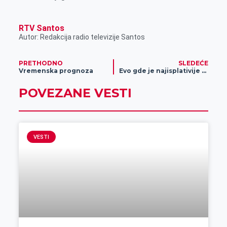
RTV Santos
Autor: Redakcija radio televizije Santos
PRETHODNO
SLEDEĆE
Vremenska prognoza
Evo gde je najisplativije uložiti novac u Srbiji
POVEZANE VESTI
VESTI