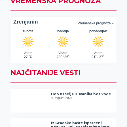
VREMENSKA PROGNOZA
NAJČITANIJE VESTI
Deo naselja Duvanika bez vode
4. avgust 2026.
Iz Gradske bašte ispraćeni
pozivari koji besplatnim pivom