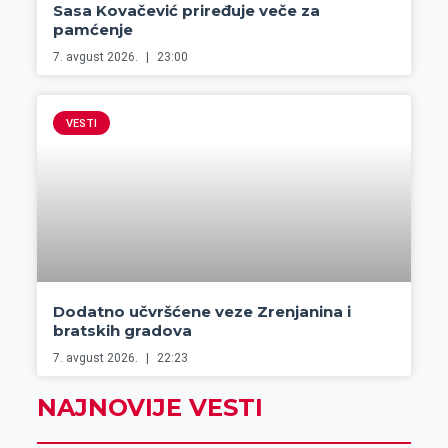
Sasa Kovačević priređuje veče za
pamćenje
7. avgust 2026.
23:00
VESTI
Dodatno učvršćene veze Zrenjanina i
bratskih gradova
7. avgust 2026.
22:23
NAJNOVIJE VESTI