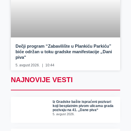
Dečji program “Zabavilište u Plankiću Parkiću”
biće održan u toku gradske manifestacije „Dani
piva“
5. avgust 2026.
10:44
NAJNOVIJE VESTI
Iz Gradske bašte ispraćeni pozivari
koji besplatnim pivom ulicama grada
pozivaju na 41. „Dane piva“
5. avgust 2026.