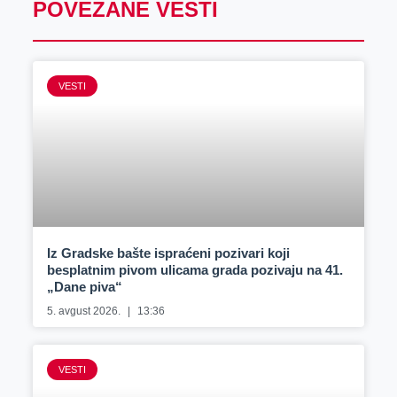
POVEZANE VESTI
VESTI
Iz Gradske bašte ispraćeni pozivari koji
besplatnim pivom ulicama grada pozivaju na 41.
„Dane piva“
5. avgust 2026.
13:36
VESTI