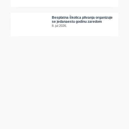
Besplatna školica plivanja organizuje
se jedanaestu godinu zaredom
8. jul 2026.