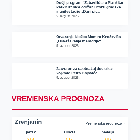
Dečji program “Zabavilište u Plankiću
Parkiću” biće održan u toku gradske
manifestacije „Dani piva“
5. avgust 2026.
Otvaranje izložbe Momira Kneževića
„Osvežavanje memorije“
5. avgust 2026.
Zatvoren za saobraćaj deo ulice
Vojvode Petra Bojovića
5. avgust 2026.
VREMENSKA PROGNOZA