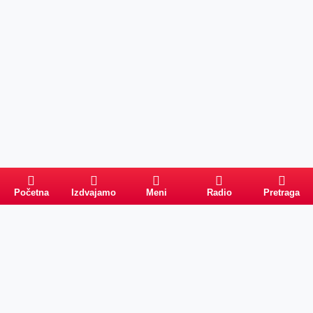
Početna
Izdvajamo
Meni
Radio
Pretraga
Pretraga
Kategorije