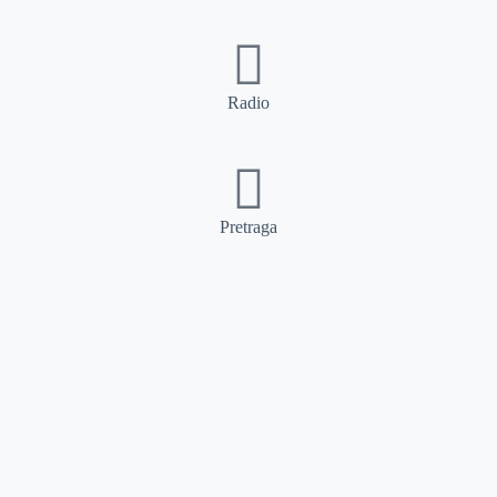
Radio
Pretraga
Pretraga
Kategorije
Ostalo