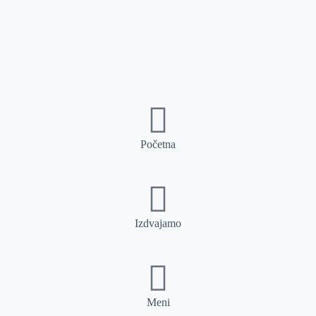
Početna
Izdvajamo
Meni