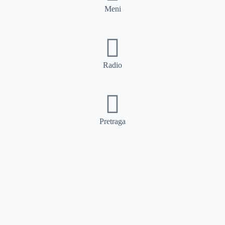
Meni
Radio
Pretraga
Pretraga
Kategorije