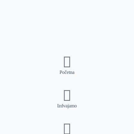
Početna
Izdvajamo