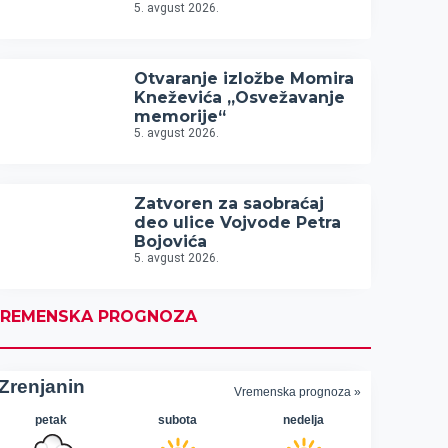
5. avgust 2026.
Otvaranje izložbe Momira
Kneževića „Osvežavanje
memorije“
5. avgust 2026.
Zatvoren za saobraćaj
deo ulice Vojvode Petra
Bojovića
5. avgust 2026.
REMENSKA PROGNOZA