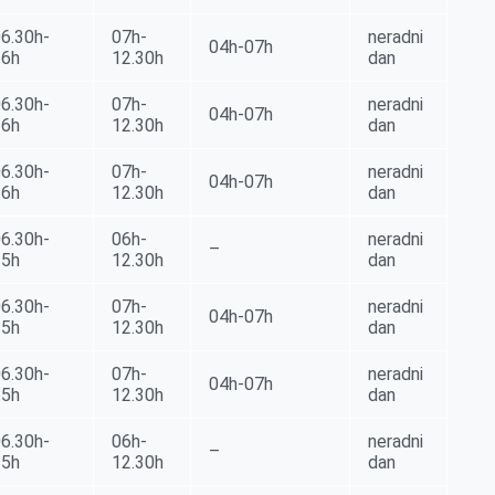
6.30h-
07h-
neradni
04h-07h
16h
12.30h
dan
6.30h-
07h-
neradni
04h-07h
16h
12.30h
dan
6.30h-
07h-
neradni
04h-07h
16h
12.30h
dan
6.30h-
06h-
neradni
–
15h
12.30h
dan
6.30h-
07h-
neradni
04h-07h
15h
12.30h
dan
6.30h-
07h-
neradni
04h-07h
15h
12.30h
dan
6.30h-
06h-
neradni
–
15h
12.30h
dan