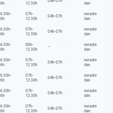
04h-07h
16h
12.30h
dan
6.30h-
07h-
neradni
04h-07h
16h
12.30h
dan
6.30h-
07h-
neradni
04h-07h
16h
12.30h
dan
6.30h-
06h-
neradni
–
16h
12.30h
dan
6.30h-
07h-
neradni
04h-07h
16h
12.30h
dan
6.30h-
07h-
neradni
04h-07h
16h
12.30h
dan
6.30h-
07h-
neradni
04h-07h
16h
12.30h
dan
6.30h-
07h-
neradni
04h-07h
16h
12.30h
dan