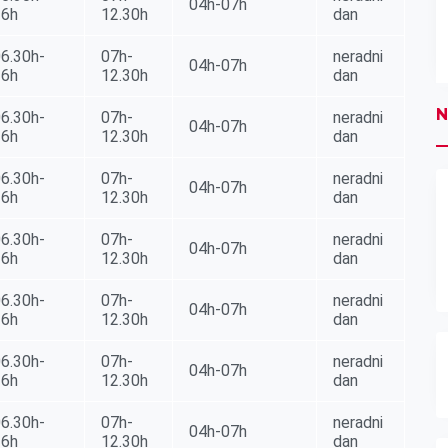
04h-07h
16h
12.30h
dan
6.30h-
07h-
neradni
04h-07h
16h
12.30h
dan
N
6.30h-
07h-
neradni
04h-07h
16h
12.30h
dan
6.30h-
07h-
neradni
04h-07h
16h
12.30h
dan
6.30h-
07h-
neradni
04h-07h
16h
12.30h
dan
6.30h-
07h-
neradni
04h-07h
16h
12.30h
dan
6.30h-
07h-
neradni
04h-07h
16h
12.30h
dan
6.30h-
07h-
neradni
04h-07h
16h
12.30h
dan