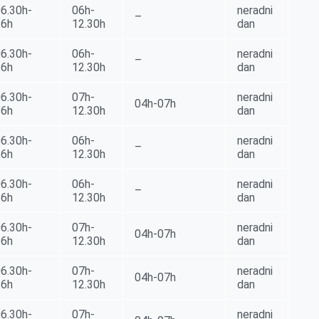
6.30h-
06h-
neradni
–
16h
12.30h
dan
6.30h-
06h-
neradni
–
16h
12.30h
dan
6.30h-
07h-
neradni
04h-07h
16h
12.30h
dan
6.30h-
06h-
neradni
–
16h
12.30h
dan
6.30h-
06h-
neradni
–
16h
12.30h
dan
6.30h-
07h-
neradni
04h-07h
16h
12.30h
dan
6.30h-
07h-
neradni
04h-07h
16h
12.30h
dan
6.30h-
07h-
neradni