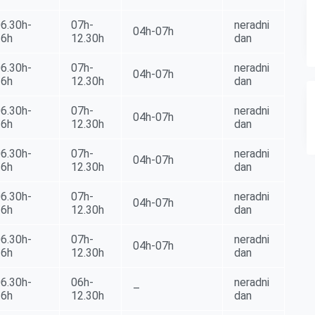
6.30h-
07h-
neradni
04h-07h
16h
12.30h
dan
6.30h-
07h-
neradni
04h-07h
16h
12.30h
dan
6.30h-
07h-
neradni
04h-07h
16h
12.30h
dan
6.30h-
07h-
neradni
04h-07h
16h
12.30h
dan
6.30h-
07h-
neradni
04h-07h
16h
12.30h
dan
6.30h-
07h-
neradni
04h-07h
16h
12.30h
dan
6.30h-
06h-
neradni
–
16h
12.30h
dan