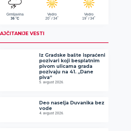
AJČITANIJE VESTI
Iz Gradske bašte ispraćeni
pozivari koji besplatnim
pivom ulicama grada
pozivaju na 41. „Dane
piva“
5. avgust 2026.
Deo naselja Duvanika bez
vode
4. avgust 2026.