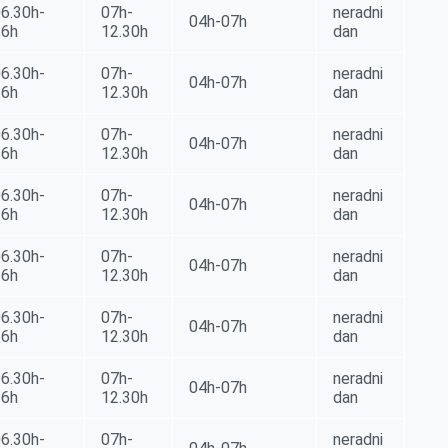
6.30h-
07h-
neradni
04h-07h
16h
12.30h
dan
6.30h-
07h-
neradni
04h-07h
16h
12.30h
dan
6.30h-
07h-
neradni
04h-07h
16h
12.30h
dan
6.30h-
07h-
neradni
04h-07h
16h
12.30h
dan
6.30h-
07h-
neradni
04h-07h
16h
12.30h
dan
6.30h-
07h-
neradni
04h-07h
16h
12.30h
dan
6.30h-
07h-
neradni
04h-07h
16h
12.30h
dan
6.30h-
07h-
neradni