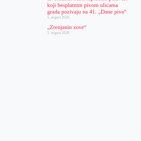
koji besplatnim pivom ulicama
grada pozivaju na 41. „Dane piva“
5. avgust 2026.
„Zrenjanin zove“
5. avgust 2026.