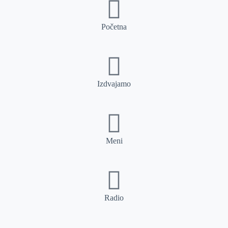
Početna
Izdvajamo
Meni
Radio