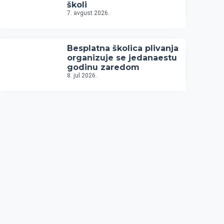
školi
7. avgust 2026.
Besplatna školica plivanja
organizuje se jedanaestu
godinu zaredom
8. jul 2026.