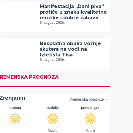
Manifestacija „Dani piva“
protiče u znaku kvalitetne
muzike i dobre zabave
6. avgust 2026.
Besplatna obuka vožnje
skutera na vodi na
Izletištu Tisa
6. avgust 2026.
REMENSKA PROGNOZA