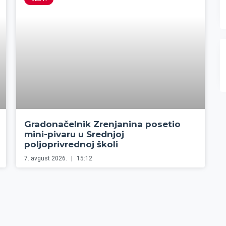
Gradonačelnik Zrenjanina posetio
mini-pivaru u Srednjoj
poljoprivrednoj školi
7. avgust 2026.
15:12