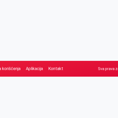
a korišćenja
Aplikacija
Kontakt
Sva prava z