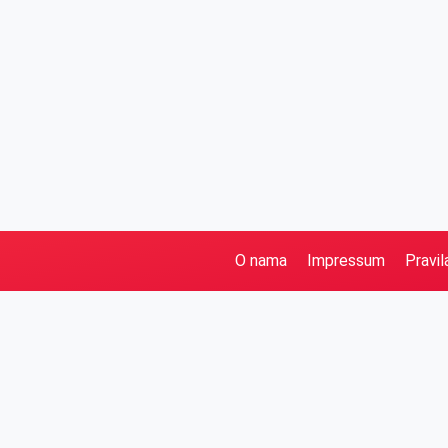
O nama
Impressum
Pravil
Pretraga
Kategorije