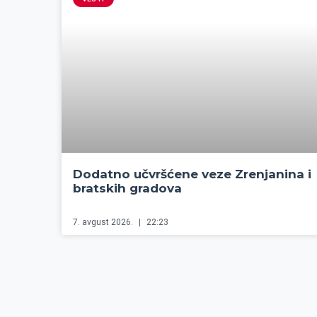
Dodatno učvršćene veze Zrenjanina i
bratskih gradova
7. avgust 2026.
22:23