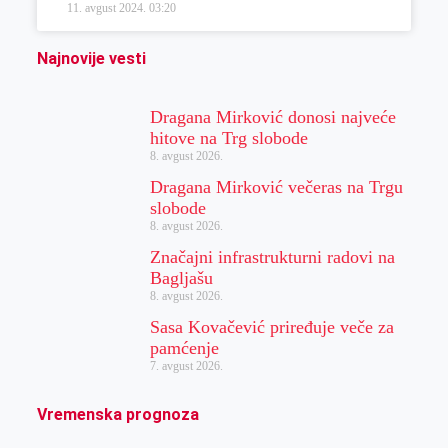
11. avgust 2024.
03:20
Najnovije vesti
Dragana Mirković donosi najveće
hitove na Trg slobode
8. avgust 2026.
Dragana Mirković večeras na Trgu
slobode
8. avgust 2026.
Značajni infrastrukturni radovi na
Bagljašu
8. avgust 2026.
Sasa Kovačević priređuje veče za
pamćenje
7. avgust 2026.
Vremenska prognoza