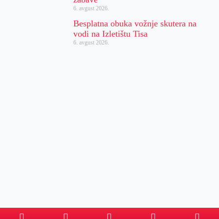
6. avgust 2026.
Besplatna obuka vožnje skutera na
vodi na Izletištu Tisa
6. avgust 2026.